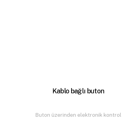
Kablo bağlı buton
Buton üzerinden elektronik kontrol