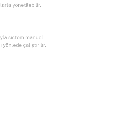
arla yönetilebilir.
ıyla sistem manuel
 yönlede çalıştırılır.