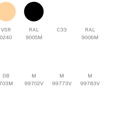
VSR
RAL
C33
RAL
0240
9005M
9006M
DB
M
M
M
703M
99702V
99773V
99783V