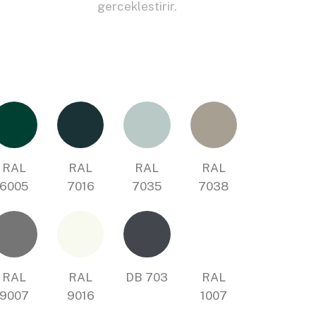
gerceklestirir.
RAL
RAL
RAL
RAL
6005
7016
7035
7038
RAL
RAL
DB 703
RAL
9007
9016
1007