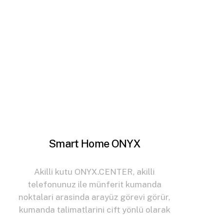
Smart Home ONYX
Akilli kutu ONYX.CENTER, akilli
telefonunuz ile münferit kumanda
noktalari arasinda arayüz görevi görür,
kumanda talimatlarini cift yönlü olarak